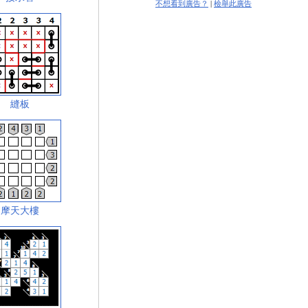
不想看到廣告？
|
檢舉此廣告
縫板
摩天大樓