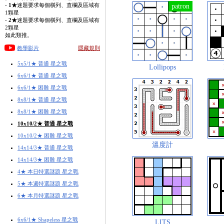
-
1★
迷題要求每個橫列、直欄及區域有
1顆星
-
2★
迷題要求每個橫列、直欄及區域有
2顆星
如此類推。
教學影片
隱藏規則
5x5/1★ 普通 星之戰
Lollipops
6x6/1★ 普通 星之戰
6x6/1★ 困難 星之戰
8x8/1★ 普通 星之戰
8x8/1★ 困難 星之戰
10x10/2★ 普通 星之戰
10x10/2★ 困難 星之戰
溫度計
14x14/3★ 普通 星之戰
14x14/3★ 困難 星之戰
4★ 本日特選謎題 星之戰
5★ 本週特選謎題 星之戰
6★ 本月特選謎題 星之戰
6x6/1★ Shapeless 星之戰
LITS