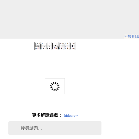
不想看到
更多解謎遊戲：
hide
show